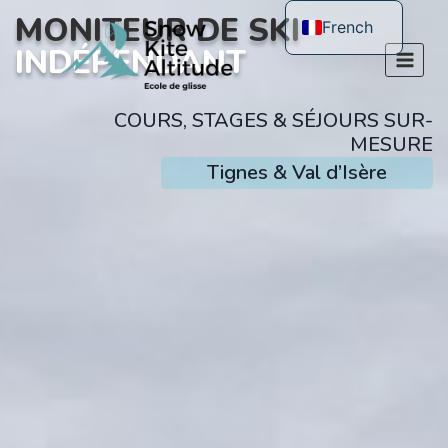
MONITEUR DE SKI
French
INDÉPENDANT
English
COURS, STAGES & SÉJOURS SUR-
MESURE
Tignes & Val d’Isère