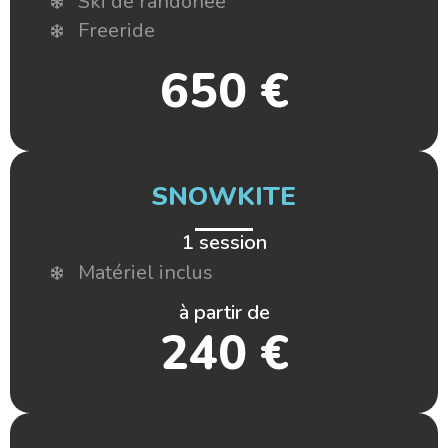
Ski de randonée
Freeride
650 €
SNOWKITE
1 session
Matériel inclus
à partir de
240 €